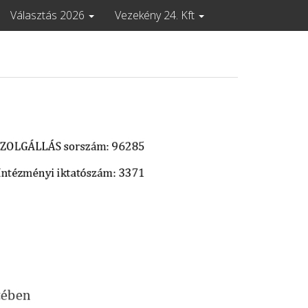
Választás 2026
Vezekény 24. Kft