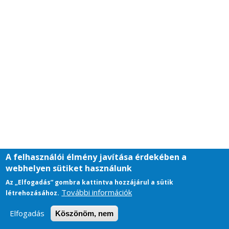
A felhasználói élmény javítása érdekében a
webhelyen sütiket használunk
Az „Elfogadás” gombra kattintva hozzájárul a sütik
További információk
létrehozásához.
Elfogadás
Köszönöm, nem