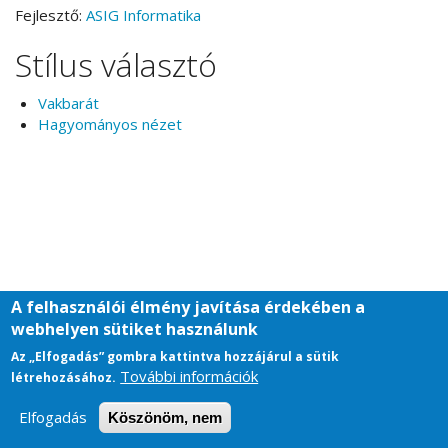
Fejlesztő:
ASIG Informatika
Stílus választó
Vakbarát
Hagyományos nézet
A felhasználói élmény javítása érdekében a
webhelyen sütiket használunk
Az „Elfogadás” gombra kattintva hozzájárul a sütik
További információk
létrehozásához.
Elfogadás
Köszönöm, nem