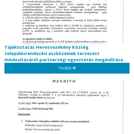
Tájékoztatás Hevesvezekény Község
településrendezési eszközeinek tervezett
módosításáról-partnerségi egyeztetés megindítása
Tovább