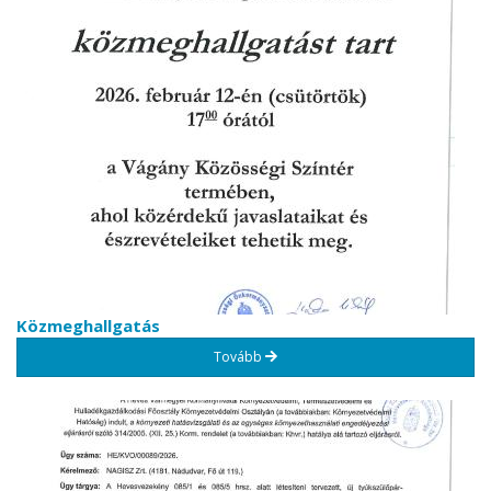
Közmeghallgatás
Tovább