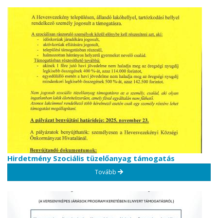
Hirdetmény Szociális tüzelőanyag támogatás
Tovább