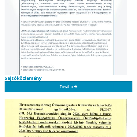
Sajtóközlemény
Tovább