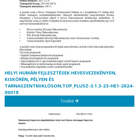
HELYI HUMÁN FEJLESZTÉSEK HEVESVEZEKÉNYEN,
KISKÖRÉN, PÉLYEN ÉS
TARNASZENTMIKLÓSON;TOP_PLUSZ-3.1.3-23-HE1-2024-
00018
Tovább