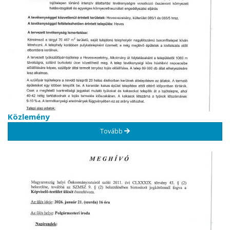
Közlemény
Tovább