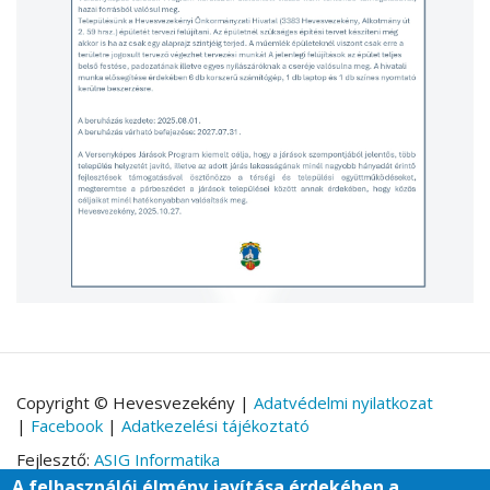
Copyright © Hevesvezekény |
Adatvédelmi nyilatkozat
|
Facebook
|
Adatkezelési tájékoztató
Fejlesztő:
ASIG Informatika
A felhasználói élmény javítása érdekében a