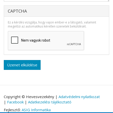
CAPTCHA
Ez a kérdés vizsgálja, hogy vajon ember-e a látogató, valamint
megelőzi az automatikus kéretlen üzenetek beküldését.
Üzenet elküldése
Copyright © Hevesvezekény |
Adatvédelmi nyilatkozat
|
Facebook
|
Adatkezelési tájékoztató
Fejlesztő:
ASIG Informatika