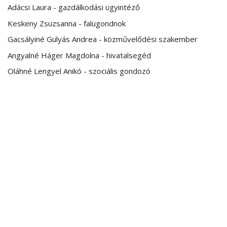
Adácsi Laura - gazdálkodási ügyintéző
Keskeny Zsuzsanna - falugondnok
Gacsályiné Gulyás Andrea - közművelődési szakember
Angyalné Háger Magdolna - hivatalsegéd
Oláhné Lengyel Anikó - szociális gondozó