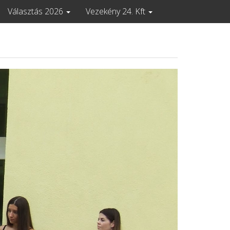
Választás 2026
Vezekény 24. Kft